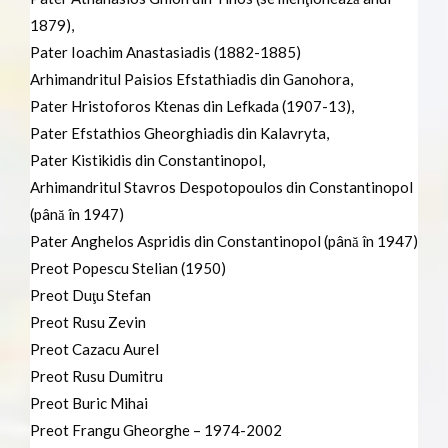
1879),
Pater Ioachim Anastasiadis (1882-1885)
Arhimandritul Paisios Efstathiadis din Ganohora,
Pater Hristoforos Ktenas din Lefkada (1907-13),
Pater Efstathios Gheorghiadis din Kalavryta,
Pater Kistikidis din Constantinopol,
Arhimandritul Stavros Despotopoulos din Constantinopol
(până în 1947)
Pater Anghelos Aspridis din Constantinopol (până în 1947)
Preot Popescu Stelian (1950)
Preot Duţu Stefan
Preot Rusu Zevin
Preot Cazacu Aurel
Preot Rusu Dumitru
Preot Buric Mihai
Preot Frangu Gheorghe – 1974-2002