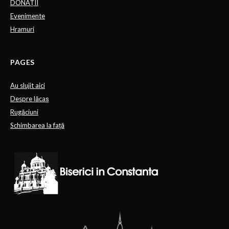
DONAȚII
Evenimente
Hramuri
PAGES
Au slujit aici
Despre lăcaș
Rugăciuni
Schimbarea la față