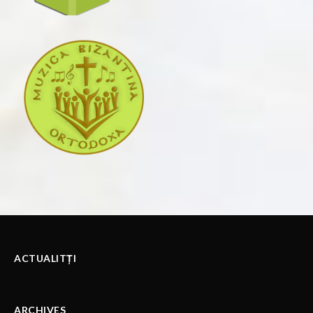
ACTUALITȚI
ARCHIVES