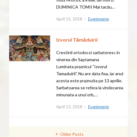
DUMINICA TOMII Mai tarziu…
April 15, 2018
Evenimente
Izvorul Tămăduirii
Crestinii ortodocsi sarbatoresc in
vinerea din Saptamana
Luminata praznicul “Izvorul
Tamaduirii”. Nu are data fixa, iar anul
acesta este praznuita pe 13 aprilie.
Sarbatoarea se refera la vindecarea
minunata a unui orb,…
April 13, 2018
Evenimente
Posts
Older Posts