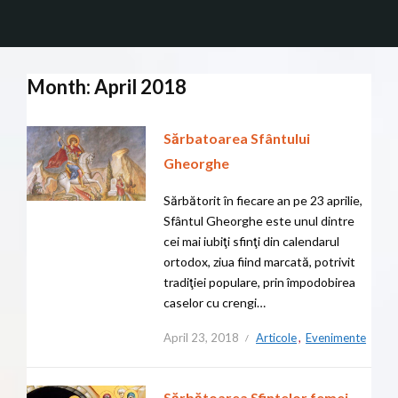
Month: April 2018
Sărbatoarea Sfântului
Gheorghe
Sărbătorit în fiecare an pe 23 aprilie,
Sfântul Gheorghe este unul dintre
cei mai iubiţi sfinţi din calendarul
ortodox, ziua fiind marcată, potrivit
tradiţiei populare, prin împodobirea
caselor cu crengi…
April 23, 2018
Articole
,
Evenimente
Sărbătoarea Sfintelor femei