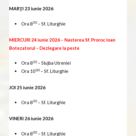
MARȚI 23 iunie 2026
30
Ora 8
– Sf. Liturghie
MIERCURI 24 iunie 2026
– N
asterea Sf. Proroc Ioan
Botezatorul – Dezlegare la peste
30
Ora 8
– Slujba Utreniei
00
Ora 10
– Sf. Liturghie
JOI 25 iunie 2026
30
Ora 8
– Sf. Liturghie
VINERI 26 iunie 2026
00
Ora 8
– Sf. Liturghie