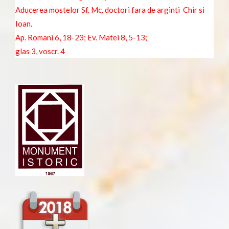
Aducerea mostelor Sf. Mc. doctori fara de arginti Chir si
Ioan.
Ap. Romani 6, 18-23;
Ev. Matei 8, 5-13;
glas 3, voscr. 4