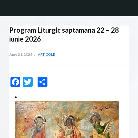
Program Liturgic saptamana 22 – 28
iunie 2026
June 21, 2026
ARTICOLE
Facebook
Twitter
Share