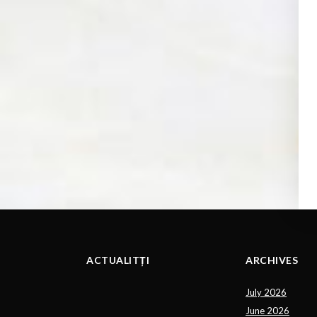
ACTUALITȚI
ARCHIVES
July 2026
June 2026