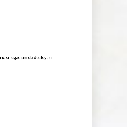
ie și rugăciuni de dezlegări