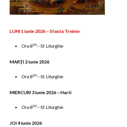
LUNI 1 iunie 2026 – Sfanta Treime
30
Ora 8
– Sf. Liturghie
MARȚI 2 iunie 2026
30
Ora 8
– Sf. Liturghie
MIERCURI 3 iunie 2026 – Harti
30
Ora 8
– Sf. Liturghie
JOI 4 iunie 2026