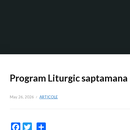
Program Liturgic saptamana 
May 26, 2026
ARTICOLE
Facebook
Twitter
Share